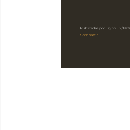
Publicadas por
Tryno
12/19/
Compartir