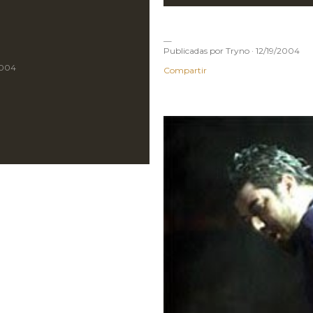
Publicadas por
Tryno
12/19/2004
2004
Compartir