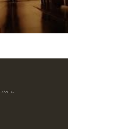
/24/2004