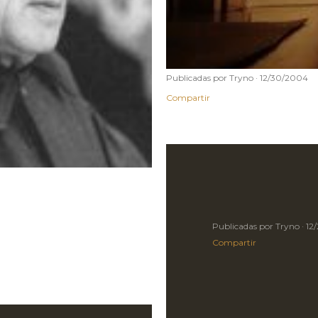
Publicadas por
Tryno
12/30/2004
Compartir
Publicadas por
Tryno
12
Compartir