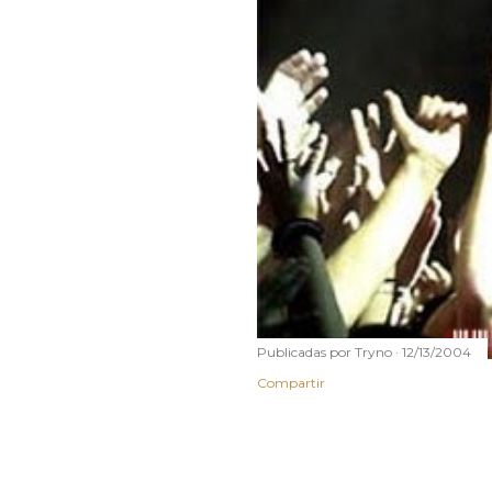
Publicadas por
Tryno
12/13/2004
Compartir