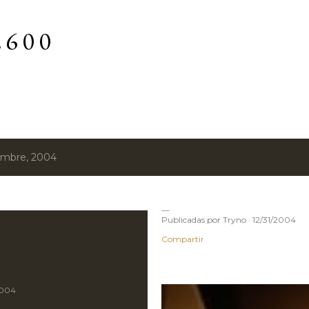
Ir al contenido principal
 6 0 0
iembre, 2004
Publicadas por
Tryno
12/31/2004
Compartir
2004